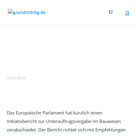
Bauindustrie: Unterstützung der
Vertragsfreiheit bei der
Unterauftragsvergabe
14.02.2026
Das Europäische Parlament hat kürzlich einen
Initiativbericht zur Unterauftragsvergabe im Bauwesen
verabschiedet. Der Bericht richtet sich mit Empfehlungen