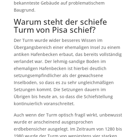
bekannteste Gebäude auf problematischem
Baugrund.
Warum steht der schiefe
Turm von Pisa schief?
Der Turm wurde wider besseres Wissen im
Übergangsbereich einer ehemaligen Insel zu einem
antiken Hafenbecken erbaut, das bereits vollständig
verlandet war. Der lehmig-sandige Boden im
ehemaligen Hafenbecken ist hierbei deutlich
setzungsempfindlicher als der gewachsene
Inselboden, so dass es zu sehr ungleichmäßigen
Setzungen kommt. Die Setzungen dauern im
Übrigen bis heute an, so dass die Schiefstellung
kontinuierlich voranschreitet.
Auch wenn der Turm optisch fragil wirkt, unbewusst
wurde er anscheinend ausgesprochen
erdbebensicher ausgelegt. Im Zeitraum von 1280 bis
1980 wurde der Turm von wenigstens vier starken