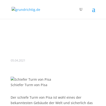
Der schiefe Turm von
Pisa und sein
Baugrundproblem
05.04.2021
Schiefer Turm von Pisa
Der schiefe Turm von Pisa ist wohl eines der
bekanntesten Gebäude der Welt und sicherlich das