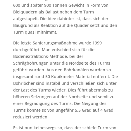
600 und später 900 Tonnen Gewicht in Form von
Bleiquadern als Ballast neben dem Turm
aufgestapelt. Die Idee dahinter ist, dass sich der
Baugrund als Reaktion auf die Quader setzt und den
Turm quasi mitnimmt.
Die letzte Sanierungsmaßnahme wurde 1999
durchgeführt. Man entschied sich für die
Bodenextraktions-Methode, bei der
Schrägbohrungen unter die Nordseite des Turms
geführt wurden. Aus den Bohrkanälen wurden so
insgesamt rund 50 Kubikmeter Material entfernt. Die
Bohrlöcher sind instabil und verschließen sich unter
der Last des Turms wieder. Dies führt abermals zu
höheren Setzungen auf der Nordseite und somit zu
einer Begradigung des Turms. Die Neigung des
Turms konnte so von ungefähr 5,5 Grad auf 4 Grad
reduziert werden.
Es ist nun keineswegs so, dass der schiefe Turm von