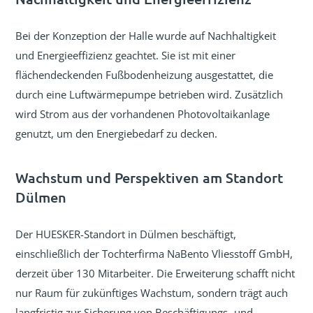
Bei der Konzeption der Halle wurde auf Nachhaltigkeit
und Energieeffizienz geachtet. Sie ist mit einer
flächendeckenden Fußbodenheizung ausgestattet, die
durch eine Luftwärmepumpe betrieben wird. Zusätzlich
wird Strom aus der vorhandenen Photovoltaikanlage
genutzt, um den Energiebedarf zu decken.
Wachstum und Perspektiven am Standort
Dülmen
Der HUESKER-Standort in Dülmen beschäftigt,
einschließlich der Tochterfirma NaBento Vliesstoff GmbH,
derzeit über 130 Mitarbeiter. Die Erweiterung schafft nicht
nur Raum für zukünftiges Wachstum, sondern trägt auch
langfristig zur Sicherung von Beschäftigungs- und