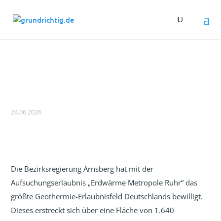
Größte Erdwärme-Erlaubnis
Deutschlands für das Ruhrgebiet erteilt
24.06.2026
Die Bezirksregierung Arnsberg hat mit der
Aufsuchungserlaubnis „Erdwärme Metropole Ruhr“ das
größte Geothermie-Erlaubnisfeld Deutschlands bewilligt.
Dieses erstreckt sich über eine Fläche von 1.640