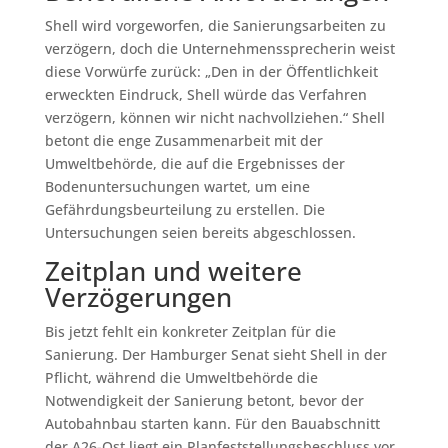
Shell wird vorgeworfen, die Sanierungsarbeiten zu
verzögern, doch die Unternehmenssprecherin weist
diese Vorwürfe zurück: „Den in der Öffentlichkeit
erweckten Eindruck, Shell würde das Verfahren
verzögern, können wir nicht nachvollziehen.“ Shell
betont die enge Zusammenarbeit mit der
Umweltbehörde, die auf die Ergebnisses der
Bodenuntersuchungen wartet, um eine
Gefährdungsbeurteilung zu erstellen. Die
Untersuchungen seien bereits abgeschlossen.
Zeitplan und weitere
Verzögerungen
Bis jetzt fehlt ein konkreter Zeitplan für die
Sanierung. Der Hamburger Senat sieht Shell in der
Pflicht, während die Umweltbehörde die
Notwendigkeit der Sanierung betont, bevor der
Autobahnbau starten kann. Für den Bauabschnitt
der A26-Ost liegt ein Planfeststellungsbeschluss vor,