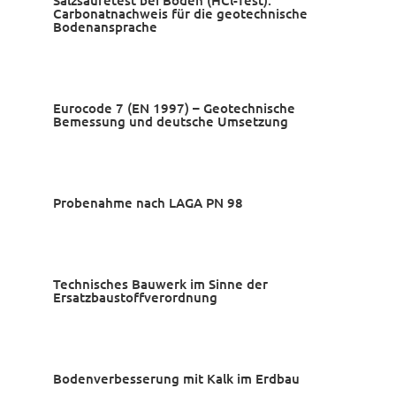
Salzsäuretest bei Böden (HCl-Test):
Carbonatnachweis für die geotechnische
Bodenansprache
Eurocode 7 (EN 1997) – Geotechnische
Bemessung und deutsche Umsetzung
Probenahme nach LAGA PN 98
Technisches Bauwerk im Sinne der
Ersatzbaustoffverordnung
Bodenverbesserung mit Kalk im Erdbau