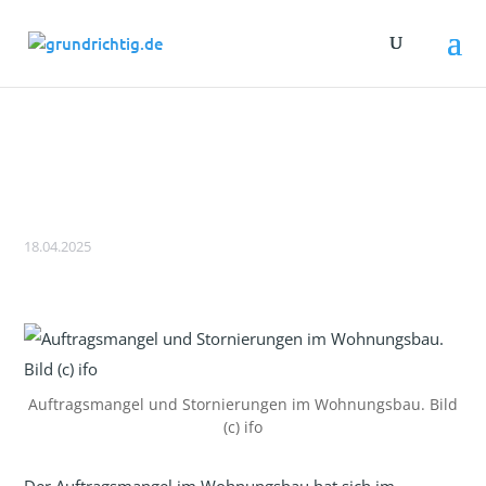
ifo: Leichter Rückgang des
Auftragsmangels im Wohnungsbau
18.04.2025
Auftragsmangel und Stornierungen im Wohnungsbau. Bild
(c) ifo