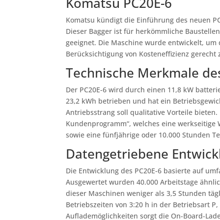
Komatsu PC20E-6
Komatsu kündigt die Einführung des neuen PC
Dieser Bagger ist für herkömmliche Baustel
geeignet. Die Maschine wurde entwickelt, um 
Berücksichtigung von Kosteneffizienz gerecht
Technische Merkmale de
Der PC20E-6 wird durch einen 11,8 kW batterie
23,2 kWh betrieben und hat ein Betriebsgewic
Antriebsstrang soll qualitative Vorteile biete
Kundenprogramm“, welches eine werkseitige W
sowie eine fünfjährige oder 10.000 Stunden Te
Datengetriebene Entwickl
Die Entwicklung des PC20E-6 basierte auf um
Ausgewertet wurden 40.000 Arbeitstage ähnlic
dieser Maschinen weniger als 3,5 Stunden tägl
Betriebszeiten von 3:20 h in der Betriebsart P, 
Auflademöglichkeiten sorgt die On-Board-Lade