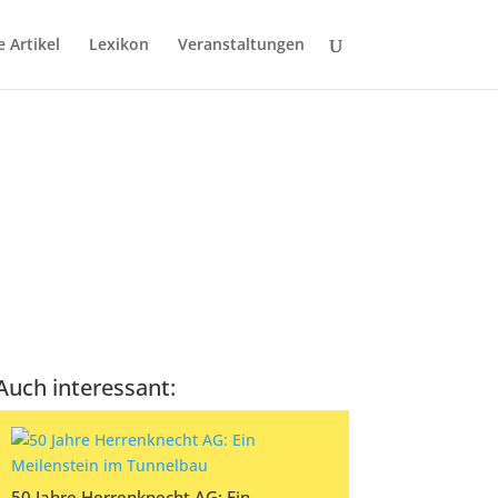
e Artikel
Lexikon
Veranstaltungen
Auch interessant:
50 Jahre Herrenknecht AG: Ein