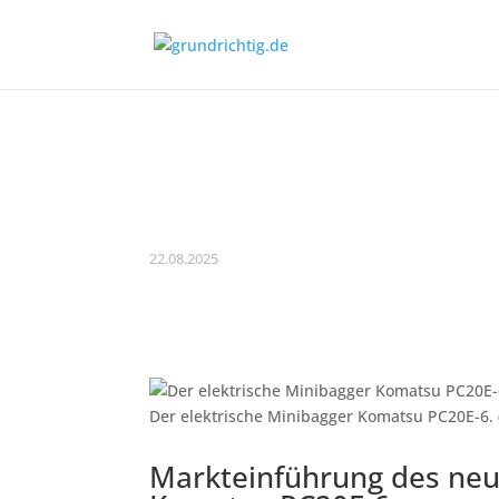
Markteinführung 
Minibaggers Kom
22.08.2025
Der elektrische Minibagger Komatsu PC20E-6. 
Markteinführung des neu