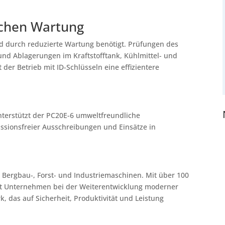
ichen Wartung
rd durch reduzierte Wartung benötigt. Prüfungen des
nd Ablagerungen im Kraftstofftank, Kühlmittel- und
der Betrieb mit ID-Schlüsseln eine effizientere
terstützt der PC20E-6 umweltfreundliche
sionsfreier Ausschreibungen und Einsätze in
, Bergbau-, Forst- und Industriemaschinen. Mit über 100
it Unternehmen bei der Weiterentwicklung moderner
 das auf Sicherheit, Produktivität und Leistung