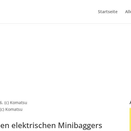
Startseite
All
des elektrischen
atsu PC20E-6
(c) Komatsu
en elektrischen Minibaggers