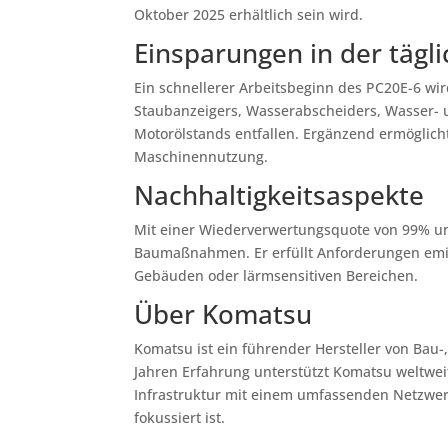
Oktober 2025 erhältlich sein wird.
Einsparungen in der tägl
Ein schnellerer Arbeitsbeginn des PC20E-6 wi
Staubanzeigers, Wasserabscheiders, Wasser- u
Motorölstands entfallen. Ergänzend ermöglicht 
Maschinennutzung.
Nachhaltigkeitsaspekte
Mit einer Wiederverwertungsquote von 99% un
Baumaßnahmen. Er erfüllt Anforderungen emis
Gebäuden oder lärmsensitiven Bereichen.
Über Komatsu
Komatsu ist ein führender Hersteller von Bau-
Jahren Erfahrung unterstützt Komatsu weltwe
Infrastruktur mit einem umfassenden Netzwerk,
fokussiert ist.