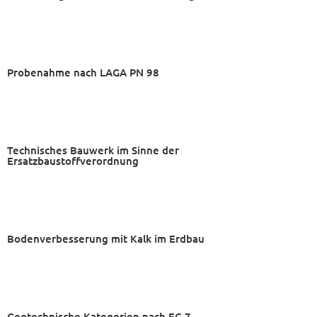
Probenahme nach LAGA PN 98
Technisches Bauwerk im Sinne der
Ersatzbaustoffverordnung
Bodenverbesserung mit Kalk im Erdbau
Geotechnische Kategorien nach EC 7,