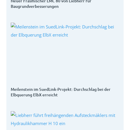
Neuer Fräsmischer LMC 80 von Liebherr für
Baugrundverbesserungen
Meilenstein im SuedLink-Projekt: Durchschlag bei der
Elbquerung ElbX erreicht