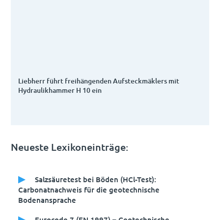
Liebherr führt freihängenden Aufsteckmäklers mit
Hydraulikhammer H 10 ein
Neueste Lexikoneinträge:
Salzsäuretest bei Böden (HCl-Test):
Carbonatnachweis für die geotechnische
Bodenansprache
Eurocode 7 (EN 1997) – Geotechnische