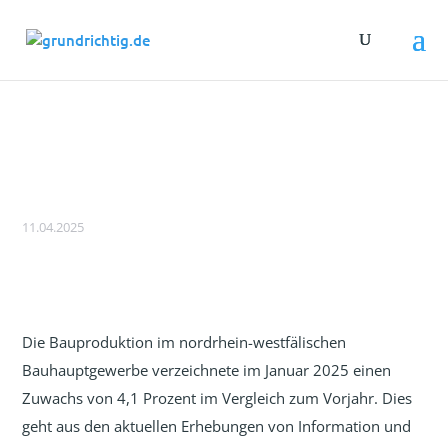
NRW: Bauproduktion im Januar 2025 um
4,1 Prozent gestiegen
11.04.2025
Die Bauproduktion im nordrhein-westfälischen
Bauhauptgewerbe verzeichnete im Januar 2025 einen
Zuwachs von 4,1 Prozent im Vergleich zum Vorjahr. Dies
geht aus den aktuellen Erhebungen von Information und