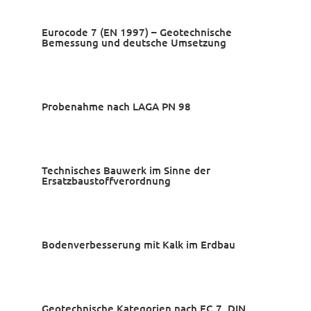
Eurocode 7 (EN 1997) – Geotechnische
Bemessung und deutsche Umsetzung
Probenahme nach LAGA PN 98
Technisches Bauwerk im Sinne der
Ersatzbaustoffverordnung
Bodenverbesserung mit Kalk im Erdbau
Geotechnische Kategorien nach EC 7, DIN