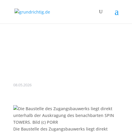
PORR: Beginn einer
komplexen Bauphase
unter dem SPIN
TOWER in Frankfurt
08.05.2026
Die Baustelle des Zugangsbauwerks liegt direkt