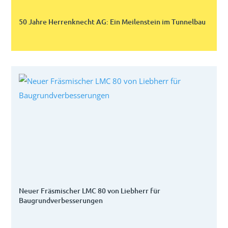
50 Jahre Herrenknecht AG: Ein Meilenstein im Tunnelbau
Neuer Fräsmischer LMC 80 von Liebherr für
Baugrundverbesserungen