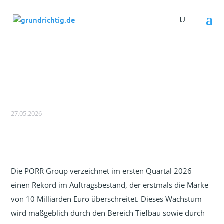
PORR Group erstmals mit
Auftragsbestand über 10 Mrd. Euro
27.05.2026
Die PORR Group verzeichnet im ersten Quartal 2026
einen Rekord im Auftragsbestand, der erstmals die Marke
von 10 Milliarden Euro überschreitet. Dieses Wachstum
wird maßgeblich durch den Bereich Tiefbau sowie durch