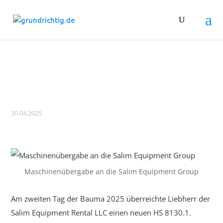
Übergabe des neuen Liebherr HS 8130.1
an Salim Equipment Rental LLC
30.04.2025
Maschinenübergabe an die Salim Equipment Group
Am zweiten Tag der Bauma 2025 überreichte Liebherr der
Salim Equipment Rental LLC einen neuen HS 8130.1.