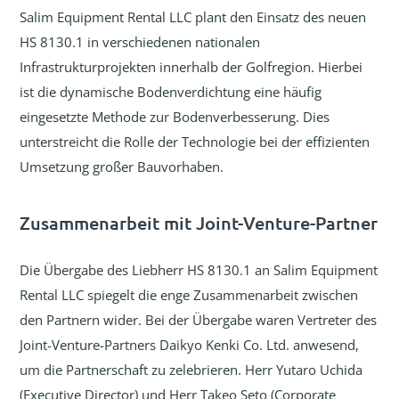
Salim Equipment Rental LLC plant den Einsatz des neuen
HS 8130.1 in verschiedenen nationalen
Infrastrukturprojekten innerhalb der Golfregion. Hierbei
ist die dynamische Bodenverdichtung eine häufig
eingesetzte Methode zur Bodenverbesserung. Dies
unterstreicht die Rolle der Technologie bei der effizienten
Umsetzung großer Bauvorhaben.
Zusammenarbeit mit Joint-Venture-Partner
Die Übergabe des Liebherr HS 8130.1 an Salim Equipment
Rental LLC spiegelt die enge Zusammenarbeit zwischen
den Partnern wider. Bei der Übergabe waren Vertreter des
Joint-Venture-Partners Daikyo Kenki Co. Ltd. anwesend,
um die Partnerschaft zu zelebrieren. Herr Yutaro Uchida
(Executive Director) und Herr Takeo Seto (Corporate