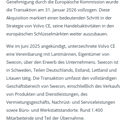
Genehmigung durch die Europäische Kommission wurde
die Transaktion am 31. Januar 2026 vollzogen. Diese
Akquisition markiert einen bedeutenden Schritt in der
Strategie von Volvo CE, seine Handelsaktivitäten in den
europäischen Schlüsselmärkten weiter auszubauen.
Wie im Juni 2025 angekündigt, unterzeichnete Volvo CE
eine Vereinbarung mit Lantmännen, Eigentümer von
Swecon, über den Erwerb des Unternehmens. Swecon ist
in Schweden, Teilen Deutschlands, Estland, Lettland und
Litauen tätig. Die Transaktion umfasst den vollständigen
Geschäftsbereich von Swecon, einschließlich des Verkaufs
von Produkten und Dienstleistungen, des
Vermietungsgeschäfts, Nachrüst- und Serviceleistungen
sowie Büro- und Werkstattstandorte. Rund 1.400
Mitarbeitende sind Teil der Übernahme.