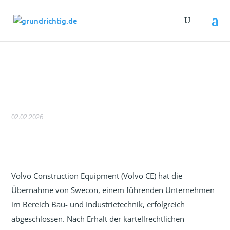
Volvo Construction Equipment schließt
Übernahme von Swecon ab
02.02.2026
Volvo Construction Equipment (Volvo CE) hat die
Übernahme von Swecon, einem führenden Unternehmen
im Bereich Bau- und Industrietechnik, erfolgreich
abgeschlossen. Nach Erhalt der kartellrechtlichen