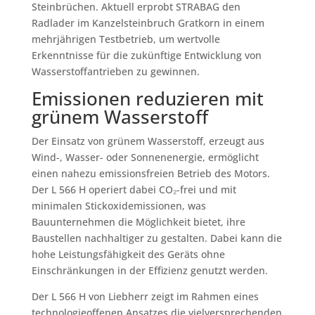
Steinbrüchen. Aktuell erprobt STRABAG den
Radlader im Kanzelsteinbruch Gratkorn in einem
mehrjährigen Testbetrieb, um wertvolle
Erkenntnisse für die zukünftige Entwicklung von
Wasserstoffantrieben zu gewinnen.
Emissionen reduzieren mit
grünem Wasserstoff
Der Einsatz von grünem Wasserstoff, erzeugt aus
Wind-, Wasser- oder Sonnenenergie, ermöglicht
einen nahezu emissionsfreien Betrieb des Motors.
Der L 566 H operiert dabei CO₂-frei und mit
minimalen Stickoxidemissionen, was
Bauunternehmen die Möglichkeit bietet, ihre
Baustellen nachhaltiger zu gestalten. Dabei kann die
hohe Leistungsfähigkeit des Geräts ohne
Einschränkungen in der Effizienz genutzt werden.
Der L 566 H von Liebherr zeigt im Rahmen eines
technologieoffenen Ansatzes die vielversprechenden