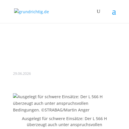
Vorstellung des
Wasserstoff-Radladers
L 566 H von Liebherr
29.06.2026
Ausgelegt für schwere Einsätze: Der L 566 H
überzeugt auch unter anspruchsvollen