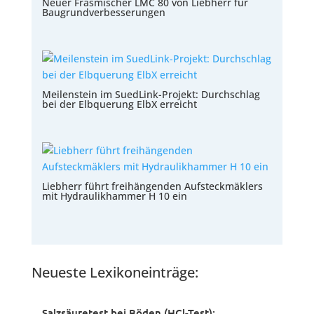
Neuer Fräsmischer LMC 80 von Liebherr für
Baugrundverbesserungen
Meilenstein im SuedLink-Projekt: Durchschlag
bei der Elbquerung ElbX erreicht
Liebherr führt freihängenden Aufsteckmäklers
mit Hydraulikhammer H 10 ein
Neueste Lexikoneinträge:
Salzsäuretest bei Böden (HCl-Test):