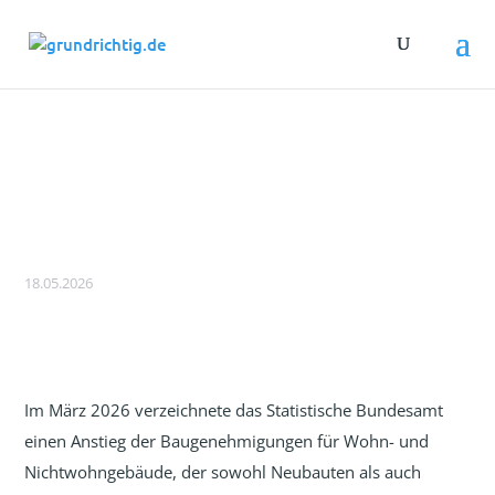
BAUINDUSTRIE: Steigerung der
Baugenehmigungen im ersten Quartal
2026
18.05.2026
Im März 2026 verzeichnete das Statistische Bundesamt
einen Anstieg der Baugenehmigungen für Wohn- und
Nichtwohngebäude, der sowohl Neubauten als auch