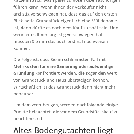
Katze im Sack, was später zu bösen Überraschungen
führen kann. Wenn Ihnen der Verkäufer nicht
arglistig verschwiegen hat, dass das auf den ersten
Blick nette Grundstück eigentlich eine Mülldeponie
ist, dann dürfte es nach dem Kauf zu spät sein. Und
wenn er es Ihnen arglistig verschwiegen hat,
müssten Sie ihm das auch erstmal nachweisen
können.
Die Folge ist, dass Sie im schlimmsten Fall mit
Mehrkosten für eine Sanierung oder aufwendige
Gründung
konfrontiert werden, die sogar den Wert
von Grundstück und Haus übersteigen können.
Wirtschaftlich ist das Grundstück dann nicht mehr
bebaubar.
Um dem vorzubeugen, werden nachfolgende einige
Punkte beleuchtet, die vor dem Grundstückskauf zu
beachten sind.
Altes Bodengutachten liegt