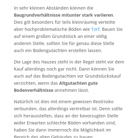
In sehr kleinen Abständen können die
Baugrundverhältnisse mitunter stark variieren
.
Dies gilt besonders für teils kleinräumig verteilte
aber hochproblematische Böden wie
Torf
. Bauen Sie
auf einem großen Grundstück an einer völlig
anderen Stelle, sollten Sie für genau diese Stelle
auch ein Bodengutachten erstellen lassen.
Die Lage des Hauses steht in der Regel steht vor dem
Kauf allerdings noch gar nicht. Dann können Sie
auch auf das Bodengutachten vor Grundstückskauf
verzichten, wenn das
Altgutachten gute
Bodenverhältnisse
annehmen lässt.
Natürlich ist dies mit einem gewissen Restrisiko
verbunden, das allerdings vertretbar ist. Denn sollte
sich herausstellen, dass an der bevorzugten Stelle
wider Erwarten schlechte Böden vorhanden sind,
haben Sie dann immernoch die Möglichkeit im
Bereich des alten Gebäudes zu bauen.