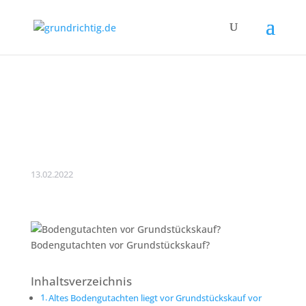
Bodengutachten vor
Grundstückskauf
sinnvoll?
13.02.2022
Bodengutachten vor Grundstückskauf?
Inhaltsverzeichnis
Altes Bodengutachten liegt vor Grundstückskauf vor