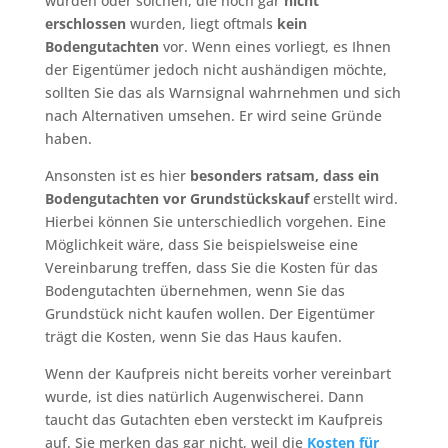
wurden oder solchen, die noch gar
nicht
erschlossen
wurden, liegt oftmals
kein
Bodengutachten
vor. Wenn eines vorliegt, es Ihnen
der Eigentümer jedoch nicht aushändigen möchte,
sollten Sie das als Warnsignal wahrnehmen und sich
nach Alternativen umsehen. Er wird seine Gründe
haben.
Ansonsten ist es hier
besonders ratsam, dass ein
Bodengutachten vor Grundstückskauf
erstellt wird.
Hierbei können Sie unterschiedlich vorgehen. Eine
Möglichkeit wäre, dass Sie beispielsweise eine
Vereinbarung treffen, dass Sie die Kosten für das
Bodengutachten übernehmen, wenn Sie das
Grundstück nicht kaufen wollen. Der Eigentümer
trägt die Kosten, wenn Sie das Haus kaufen.
Wenn der Kaufpreis nicht bereits vorher vereinbart
wurde, ist dies natürlich Augenwischerei. Dann
taucht das Gutachten eben versteckt im Kaufpreis
auf. Sie merken das gar nicht, weil die
Kosten für