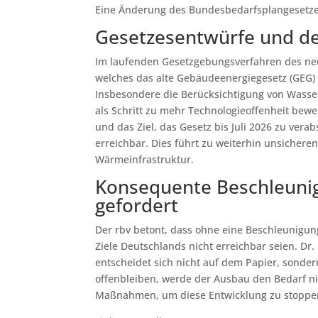
Eine Änderung des Bundesbedarfsplangesetzes 
Gesetzesentwürfe und d
Im laufenden Gesetzgebungsverfahren des n
welches das alte Gebäudeenergiegesetz (GEG) er
Insbesondere die Berücksichtigung von Wasser
als Schritt zu mehr Technologieoffenheit bewer
und das Ziel, das Gesetz bis Juli 2026 zu ver
erreichbar. Dies führt zu weiterhin unsichere
Wärmeinfrastruktur.
Konsequente Beschleuni
gefordert
Der rbv betont, dass ohne eine Beschleunigun
Ziele Deutschlands nicht erreichbar seien. Dr
entscheidet sich nicht auf dem Papier, sonder
offenbleiben, werde der Ausbau den Bedarf n
Maßnahmen, um diese Entwicklung zu stoppen