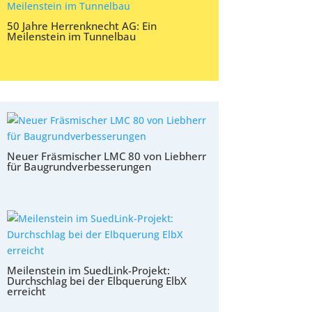
50 Jahre Herrenknecht AG: Ein
Meilenstein im Tunnelbau
Neuer Fräsmischer LMC 80 von Liebherr
für Baugrundverbesserungen
Meilenstein im SuedLink-Projekt:
Durchschlag bei der Elbquerung ElbX
erreicht