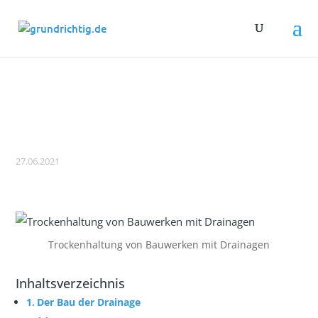
Drainage nach DIN 4095: Feuchteschäden
vermeiden
27.06.2021
Trockenhaltung von Bauwerken mit Drainagen
Inhaltsverzeichnis
Der Bau der Drainage